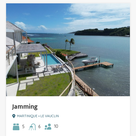
Jamming
MARTINIQUE • LE VAUCLIN
10
5
6