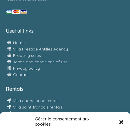
Useful links
Home
Villa Prestige Antilles Agency
Property sales
Terms and conditions of use
Privacy policy
Contact
Rentals
Villa guadeloupe rentals
Villa saint-françois rentals
Villa sainte-anne rentals
Gérer le consentement aux
Villa gosier rentals
cookies
Villa moule rentals