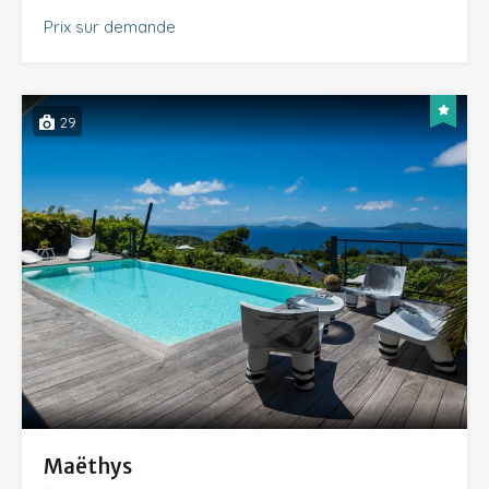
Prix sur demande
29
Maëthys