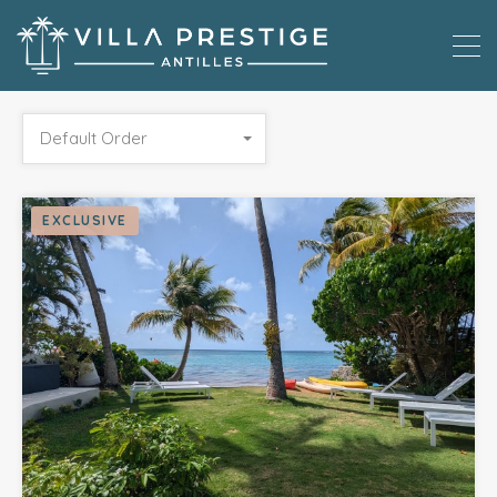
Default Order
EXCLUSIVE