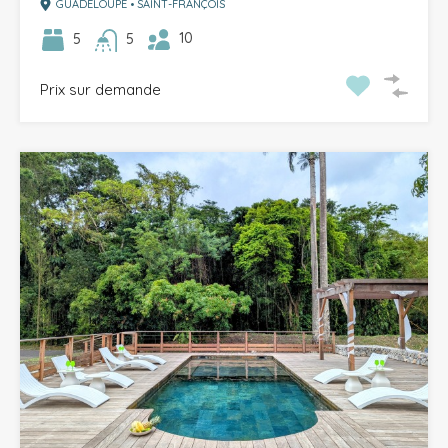
GUADELOUPE • SAINT-FRANÇOIS
10
5
5
Prix sur demande