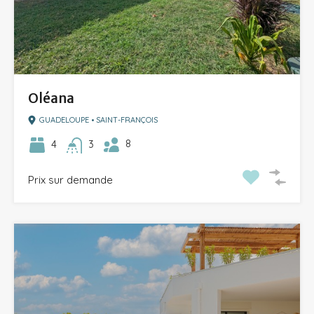
Oléana
GUADELOUPE • SAINT-FRANÇOIS
8
4
3
Prix sur demande