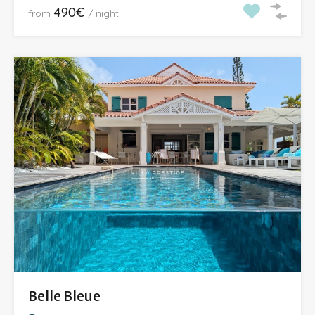
490€
from
/ night
Belle Bleue