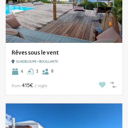
Rêves sous le vent
GUADELOUPE • BOUILLANTE
8
4
3
415€
from
/ night