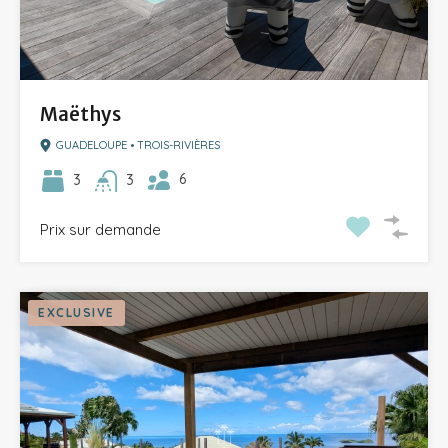
Maëthys
GUADELOUPE • TROIS-RIVIÈRES
6
3
3
Prix sur demande
EXCLUSIVE