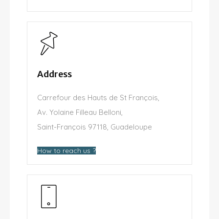
Address
Carrefour des Hauts de St François,
Av. Yolaine Filleau Belloni,
Saint-François 97118, Guadeloupe
How to reach us ?