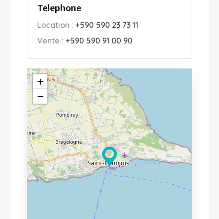
Telephone
Location :
+590 590 23 73 11
Vente :
+590 590 91 00 90
+
−