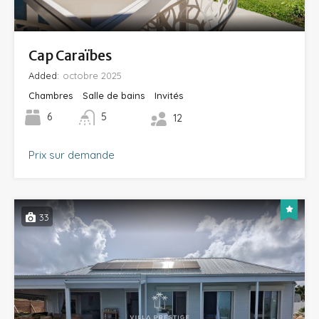
Cap Caraïbes
Added:
octobre 2025
Chambres
Salle de bains
Invités
6
5
12
Prix sur demande
33