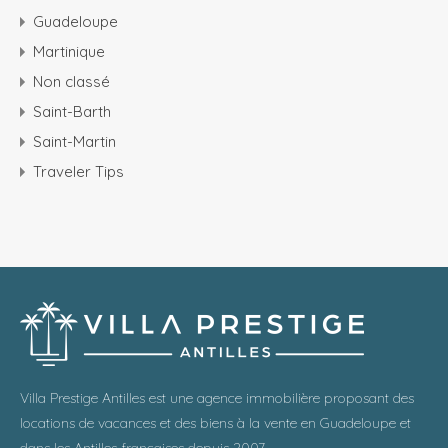
Guadeloupe
Martinique
Non classé
Saint-Barth
Saint-Martin
Traveler Tips
Villa Prestige Antilles est une agence immobilière proposant des
locations de vacances et des biens à la vente en Guadeloupe et