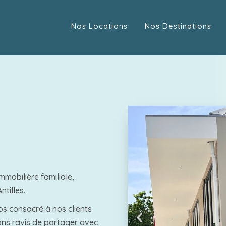
Nos Locations
Nos Destinations
mmobilière familiale,
ntilles.
mps consacré à nos clients
ons ravis de partager avec