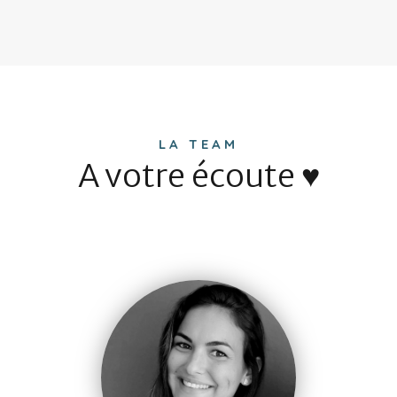
LA TEAM
A votre écoute ♥