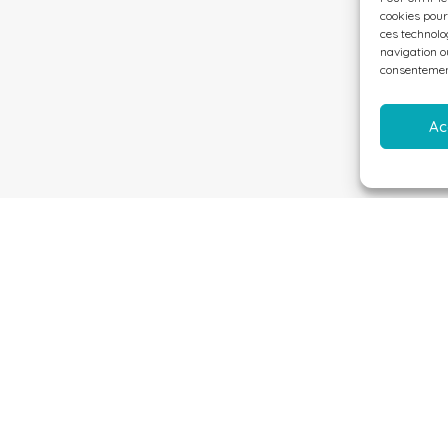
cookies pour
ces technolo
navigation ou
consentement
Ac
Liens utiles
Location
Accueil
Location
Agence Villa Prestige Antilles
Location 