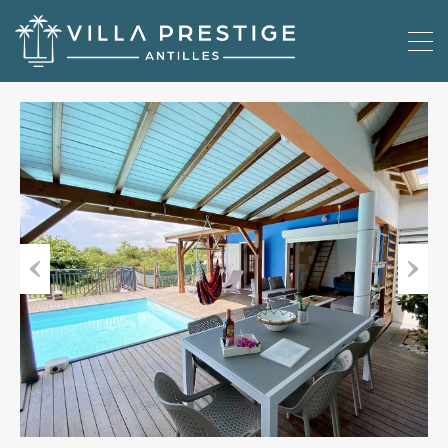
Previous
Next