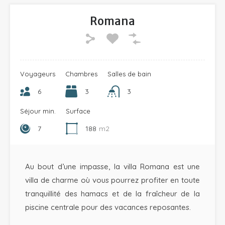
Romana
Voyageurs
Chambres
Salles de bain
6
3
3
Séjour min.
Surface
7
188
m2
Au bout d’une impasse, la villa Romana est une
villa de charme où vous pourrez profiter en toute
tranquillité des hamacs et de la fraîcheur de la
piscine centrale pour des vacances reposantes.