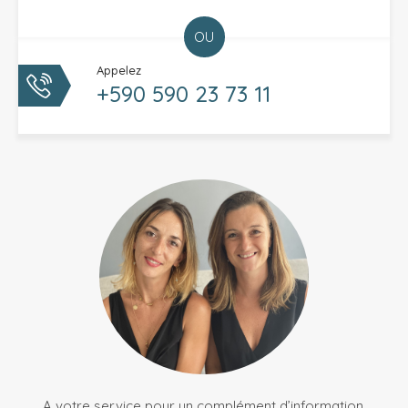
OU
Appelez
+590 590 23 73 11
A votre service pour un complément d’information,